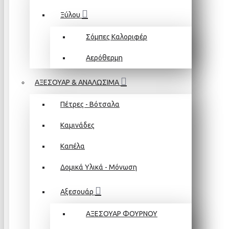
Ξύλου
Σόμπες Καλοριφέρ
Αερόθερμη
ΑΞΕΣΟΥΑΡ & ΑΝΑΛΩΣΙΜΑ
Πέτρες - Βότσαλα
Καμινάδες
Καπέλα
Δομικά Υλικά - Μόνωση
Αξεσουάρ
ΑΞΕΣΟΥΑΡ ΦΟΥΡΝΟΥ