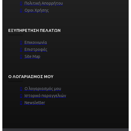
Πολιτική Απορρήτου
Οροι Χρήσης
ΕΞΥΠΗΡΈΤΗΣΗ ΠΕΛΑΤΏΝ
Επικοινωνία
Επιστροφές
Site Map
Ο ΛΟΓΑΡΙΑΣΜΌΣ ΜΟΥ
Ο λογαριασμός μου
Ιστορικό παραγγελιών
Newsletter