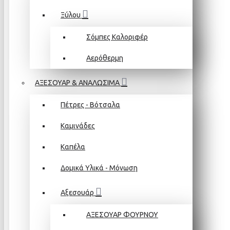
Ξύλου
Σόμπες Καλοριφέρ
Αερόθερμη
ΑΞΕΣΟΥΑΡ & ΑΝΑΛΩΣΙΜΑ
Πέτρες - Βότσαλα
Καμινάδες
Καπέλα
Δομικά Υλικά - Μόνωση
Αξεσουάρ
ΑΞΕΣΟΥΑΡ ΦΟΥΡΝΟΥ