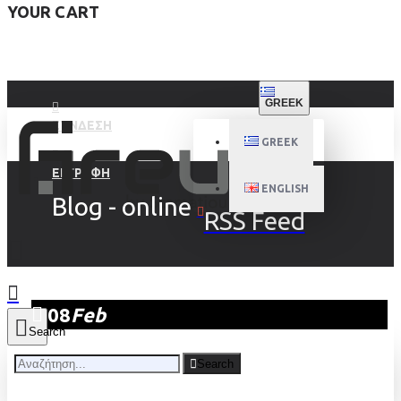
YOUR CART
GREEK
ΣΥΝΔΕΣΗ
GREEK
ΕΓΓΡΑΦΉ
ENGLISH
Blog - online
RSS Feed
08
Feb
Search
Search