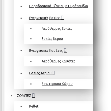
Παραδοσιακά Τζάκια με Πυρότουβλο
Ενεργειακές Εστίες
Αερόθερμες Εστίες
Εστίες Νερού
Ενεργειακές Κασέτες
Αερόθερμες Κασέτες
Εστίες Αερίου
Εσωτερικού Χώρου
ΣΟΜΠΕΣ
Pellet